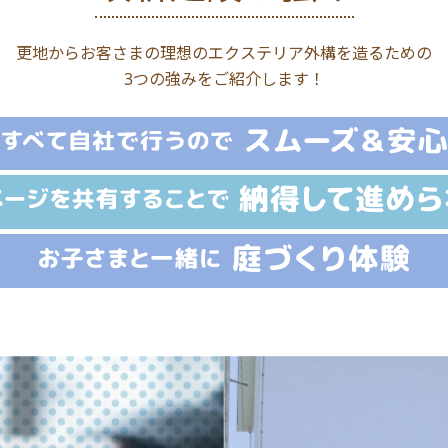
更地からお客さまの理想の
エクステリア外構を造るための
3つの強みをご紹介します！